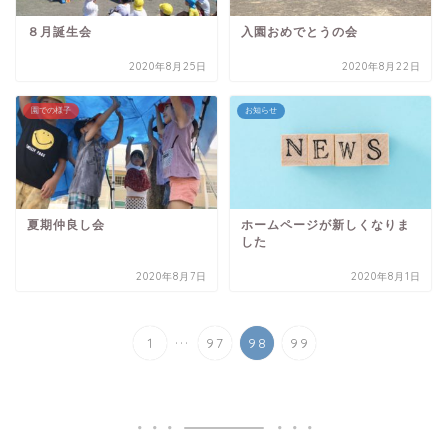
８月誕生会
入園おめでとうの会
2020年8月25日
2020年8月22日
園での様子
お知らせ
夏期仲良し会
ホームページが新しくなりま
した
2020年8月7日
2020年8月1日
...
1
97
98
99