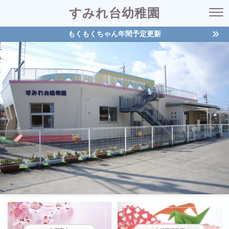
すみれ台幼稚園
もくもくちゃん年間予定更新