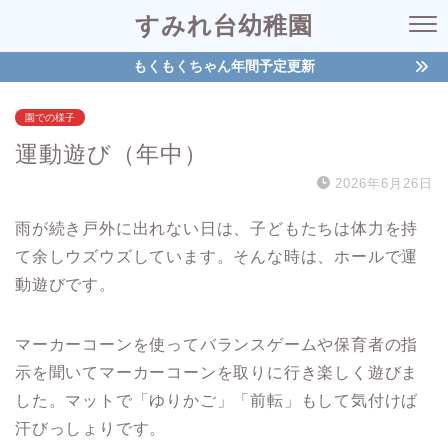
すみれ台幼稚園
もくもくちゃん年間予定更新
園での様子
運動遊び（年中）
2026年6月26日
雨が続き戸外に出れない日は、子どもたちは体力を持
て余しウズウズしています。そんな時は、ホールで運
動遊びです。
マーカーコーンを使ってバランスゲームや保育者の指
示を聞いてマーカーコーンを取りに行き楽しく遊びま
した。マットで「ゆりかご」「前転」もして気付けば
汗びっしょりです。