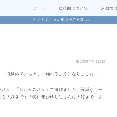
ホーム
幼稚園について
入園案
もくもくちゃん年間予定更新
2026年6月16日
。「海賊体操」も上手に踊れるようになりました！
まさん」「おおかみさん」で遊びました。簡単なルー
ちも大好きです！特に年少ゆり組さんは大好きで、よ