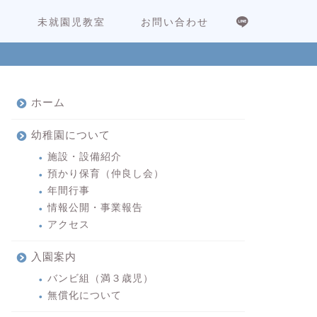
内
未就園児教室
お問い合わせ
ホーム
幼稚園について
施設・設備紹介
預かり保育（仲良し会）
年間行事
情報公開・事業報告
アクセス
入園案内
バンビ組（満３歳児）
無償化について