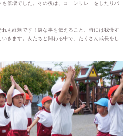
さも倍増でした。その後は、コーンリレーをしたりバ
それも経験です！嫌な事を伝えること、時には我慢す
ていきます。友だちと関わる中で、たくさん成長をし