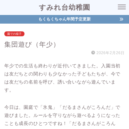
すみれ台幼稚園
もくもくちゃん年間予定更新
園での様子
集団遊び（年少）
2026年2月26日
年少での生活も終わりが近付いてきました。入園当初
は友だちとの関わりも少なかった子どもたちが、今で
は友だちの名前を呼び、誘い合いながら遊んでいま
す。
今日は、園庭で「氷鬼」「だるまさんがころんだ」で
遊びました。ルールを守りながら遊べるようになった
ことも成長のひとつですね！「だるまさんがころん