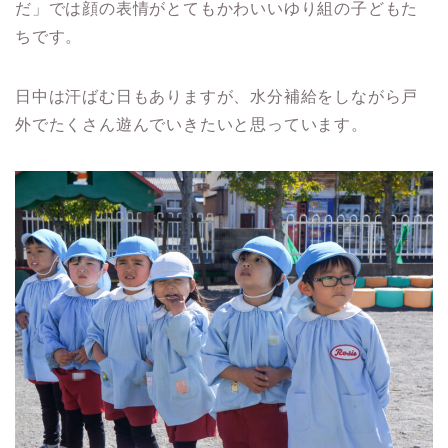
だ」では顔の表情がとてもかわいいゆり組の子どもた
ちです。
日中は汗ばむ日もありますが、水分補給をしながら戸
外でたくさん遊んでいきたいと思っています。