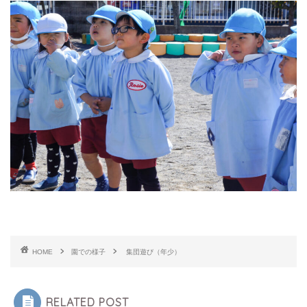
HOME
園での様子
集団遊び（年少）
RELATED POST