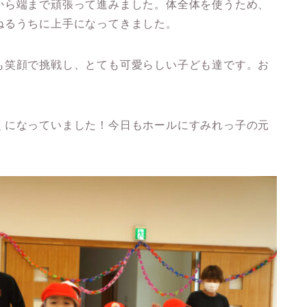
から端まで頑張って進みました。体全体を使うため、
ねるうちに上手になってきました。
も笑顔で挑戦し、とても可愛らしい子ども達です。お
くになっていました！今日もホールにすみれっ子の元