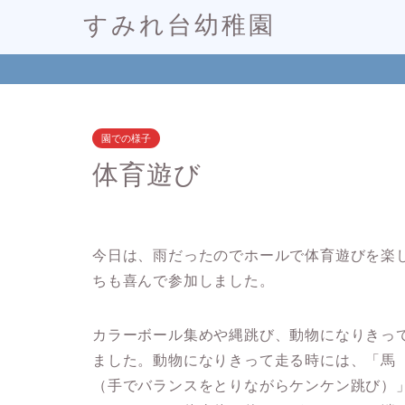
すみれ台幼稚園
園での様子
体育遊び
今日は、雨だったのでホールで体育遊びを楽
ちも喜んで参加しました。
カラーボール集めや縄跳び、動物になりきっ
ました。動物になりきって走る時には、「馬
（手でバランスをとりながらケンケン跳び）