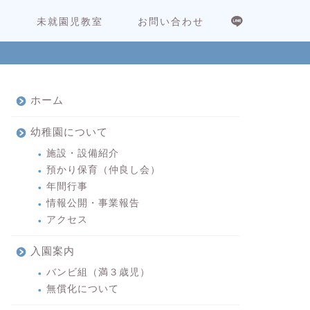
内
未就園児教室
お問い合わせ
ホーム
幼稚園について
施設・設備紹介
預かり保育（仲良し会）
年間行事
情報公開・事業報告
アクセス
入園案内
バンビ組（満３歳児）
無償化について