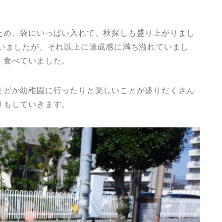
ため、袋にいっぱい入れて、秋探しも盛り上がりまし
ていましたが、それ以上に達成感に満ち溢れていまし
く食べていました。
まどか幼稚園に行ったりと楽しいことが盛りだくさん
りもしていきます。