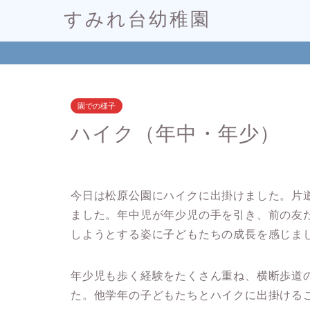
すみれ台幼稚園
園での様子
ハイク（年中・年少）
今日は松原公園にハイクに出掛けました。片道
ました。年中児が年少児の手を引き、前の友
しようとする姿に子どもたちの成長を感じま
年少児も歩く経験をたくさん重ね、横断歩道
た。他学年の子どもたちとハイクに出掛ける