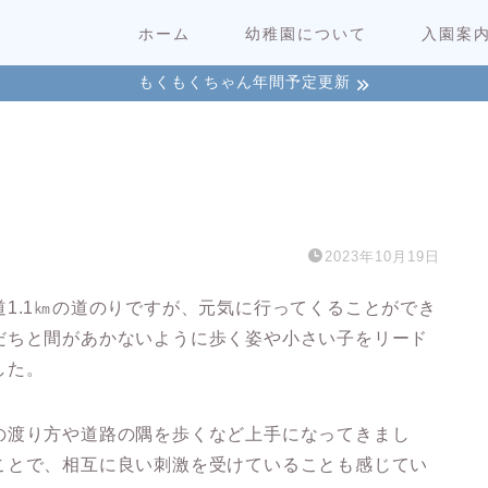
ホーム
幼稚園について
入園案
もくもくちゃん年間予定更新
2023年10月19日
1.1㎞の道のりですが、元気に行ってくることができ
だちと間があかないように歩く姿や小さい子をリード
した。
の渡り方や道路の隅を歩くなど上手になってきまし
ことで、相互に良い刺激を受けていることも感じてい