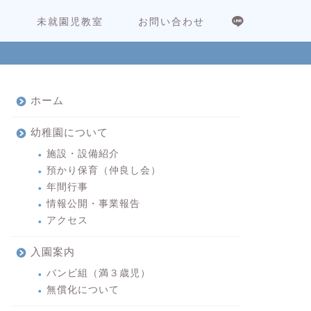
内
未就園児教室
お問い合わせ
ホーム
幼稚園について
施設・設備紹介
預かり保育（仲良し会）
年間行事
情報公開・事業報告
アクセス
入園案内
バンビ組（満３歳児）
無償化について