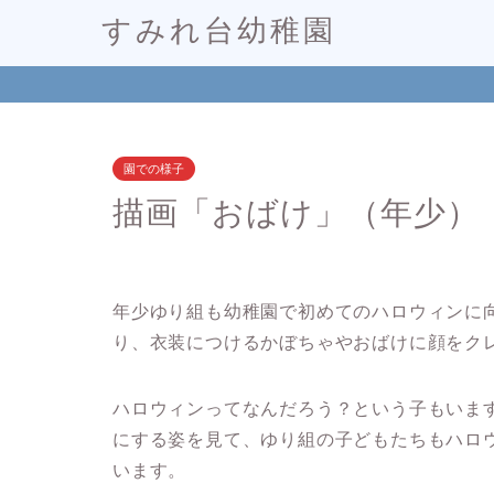
すみれ台幼稚園
園での様子
描画「おばけ」（年少）
年少ゆり組も幼稚園で初めてのハロウィンに
り、衣装につけるかぼちゃやおばけに顔をク
ハロウィンってなんだろう？という子もいま
にする姿を見て、ゆり組の子どもたちもハロ
います。