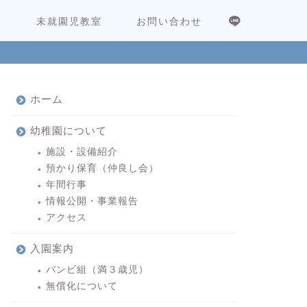
内
未就園児教室
お問い合わせ
ホーム
幼稚園について
施設・設備紹介
預かり保育（仲良し会）
年間行事
情報公開・事業報告
アクセス
入園案内
バンビ組（満３歳児）
無償化について