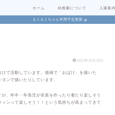
ホーム
幼稚園について
入園案
もくもくちゃん年間予定更新
2023年10月18日
向けて活動しています。描画で「おばけ」を描いた
レヨンで描いたりしています。
すが、年中・年長児が衣装を作ったり着たり楽しそう
ウィンって楽しそう！！という気持ちが高まってきて