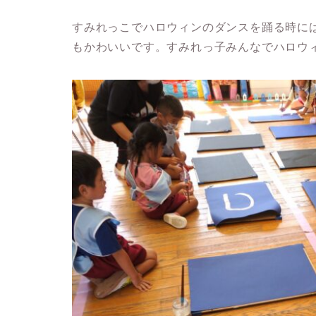
すみれっこでハロウィンのダンスを踊る時に
もかわいいです。すみれっ子みんなでハロウ