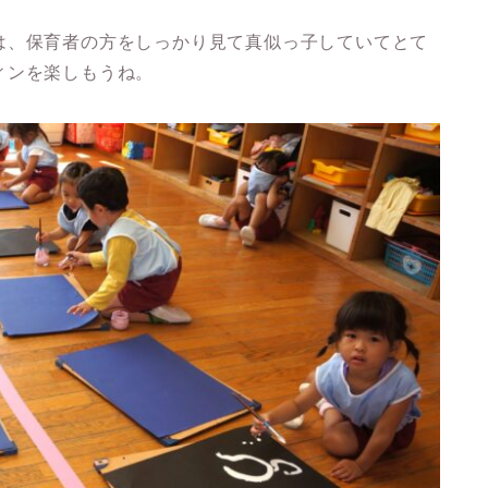
は、保育者の方をしっかり見て真似っ子していてとて
ィンを楽しもうね。