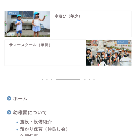
水遊び（年少）
サマースクール（年長）
ホーム
幼稚園について
施設・設備紹介
預かり保育（仲良し会）