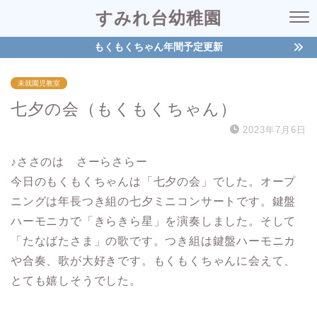
すみれ台幼稚園
もくもくちゃん年間予定更新
未就園児教室
七夕の会（もくもくちゃん）
2023年7月6日
♪ささのは さーらさらー
今日のもくもくちゃんは「七夕の会」でした。オープ
ニングは年長つき組の七夕ミニコンサートです。鍵盤
ハーモニカで「きらきら星」を演奏しました。そして
「たなばたさま」の歌です。つき組は鍵盤ハーモニカ
や合奏、歌が大好きです。もくもくちゃんに会えて、
とても嬉しそうでした。