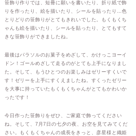
笹飾り作りでは、短冊に願いを書いたり、折り紙で飾
りを作ったり、絵を描いたり、シールを貼ったり…色
とりどりの笹飾りがとてもきれいでした。もくもくち
ゃんも絵を描いたり、シールを貼ったり、とてもすて
きな笹飾りができましたね。
最後はパラソルのお菓子をめざして、かけっこヨーイ
ドン！ゴールめざして走るのがとても上手になりまし
た。そして、もうひとつのお楽しみはゼリーすくいで
す！ゼリーを上手にすくえましたね。すくったゼリー
を大事に持っていたもくもくちゃんがとてもかわいか
ったです！
今日作った笹飾りをぜひ、ご家庭で飾ってください
ね。そして、7月7日の七夕の夜、お空を見てみてくだ
さい。もくもくちゃんの成長をきっと、彦星様と織姫