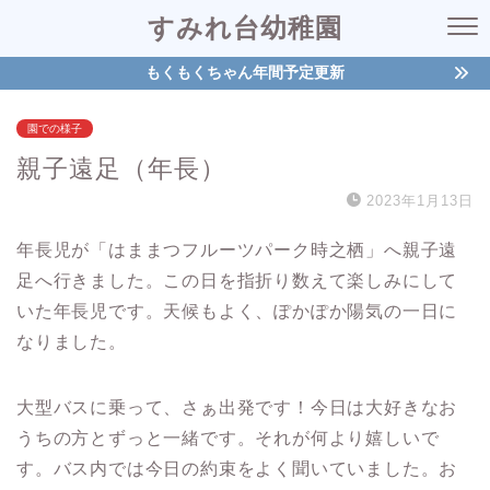
すみれ台幼稚園
もくもくちゃん年間予定更新
園での様子
親子遠足（年長）
2023年1月13日
年長児が「はままつフルーツパーク時之栖」へ親子遠
足へ行きました。この日を指折り数えて楽しみにして
いた年長児です。天候もよく、ぽかぽか陽気の一日に
なりました。
大型バスに乗って、さぁ出発です！今日は大好きなお
うちの方とずっと一緒です。それが何より嬉しいで
す。バス内では今日の約束をよく聞いていました。お