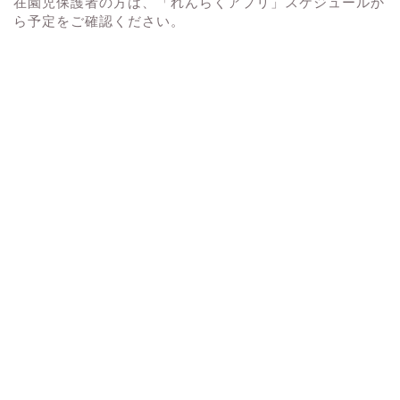
在園児保護者の方は、「れんらくアプリ」スケジュールか
ら予定をご確認ください。