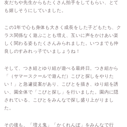
友だちや先生からもたくさん拍手をしてもらい、とて
も嬉しそうにしていました。
この1年で心も身体も大きく成長をした子どもたち、ク
ラス関係なく遊ぶことも増え、互いに声をかけあい楽
しく関わる姿もたくさんみられました。いつまでも仲
良しのすみれっ子でいましょうね！
そして、つき組とゆり組が遊べる最終日。つき組から
「（サマースクールで遊んだ）こびと探しをやりた
い！」と急遽提案があり、こびとを描き、ゆり組を誘
い、園全体で「こびと探し」を行いました。園内に隠
されている、こびとをみんなで探し盛り上がりまし
た。
その後も、「増え鬼」「かくれんぼ」をみんなで行