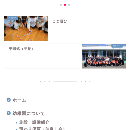
こま遊び
卒園式（年長）
ホーム
幼稚園について
施設・設備紹介
預かり保育（仲良し会）