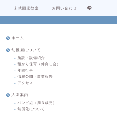
内
未就園児教室
お問い合わせ
ホーム
幼稚園について
施設・設備紹介
預かり保育（仲良し会）
年間行事
情報公開・事業報告
アクセス
入園案内
バンビ組（満３歳児）
無償化について