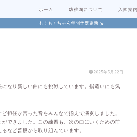
ホーム
幼稚園について
入園案
もくもくちゃん年間予定更新
2025年5月22日
長になり新しい曲にも挑戦しています。指遣いにも気
など担任が言った音をみんなで揃えて演奏しました。
とができました。この練習も、次の曲にいくための前
えるなど普段から取り組んでいます。