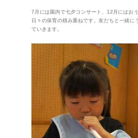
7月には園内で七夕コンサート、12月にはお
日々の保育の積み重ねです。友だちと一緒に
ていきます。