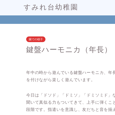
すみれ台幼稚園
園での様子
鍵盤ハーモニカ（年長）
年中の時から遊んでいる鍵盤ハーモニカ、年
を付けながら楽しく遊んでいます。
今日は「ドソド」「ドミソ」「ドミソミド」
聞いて真似る力もついてきて、上手に弾くこ
段階です。指遣いを意識し、友だちと音を揃