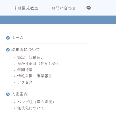
内
未就園児教室
お問い合わせ
ホーム
幼稚園について
施設・設備紹介
預かり保育（仲良し会）
年間行事
情報公開・事業報告
アクセス
入園案内
バンビ組（満３歳児）
無償化について