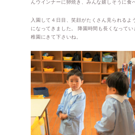
んウインナーに卵焼き、みんな嬉しそうに食
入園して４日目、笑顔がたくさん見られるよ
になってきました。 降園時間も長くなって
稚園にきて下さいね。