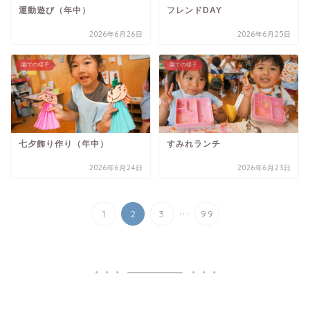
運動遊び（年中）
フレンドDAY
2026年6月26日
2026年6月25日
園での様子
園での様子
七夕飾り作り（年中）
すみれランチ
2026年6月24日
2026年6月23日
...
1
2
3
99