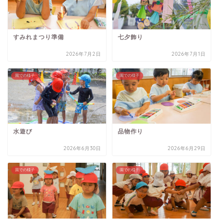
すみれまつり準備
七夕飾り
2026年7月2日
2026年7月1日
園での様子
園での様子
水遊び
品物作り
2026年6月30日
2026年6月29日
園での様子
園での様子