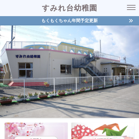
すみれ台幼稚園
もくもくちゃん年間予定更新