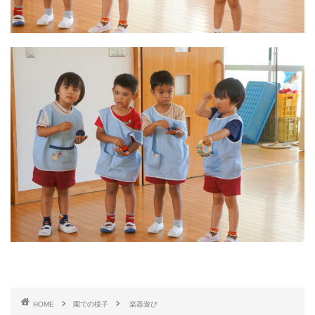
HOME
園での様子
楽器遊び