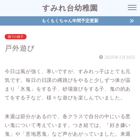
すみれ台幼稚園
もくもくちゃん年間予定更新
園での様子
戸外遊び
2025年1月30日
今日は風が強く、寒いですが、すみれっ子はとても元
気です。毎日の日課の縄跳びをやると少しずつ体が温
まり「氷鬼」をする子、砂場遊びをする子、鬼の的あ
てをする子など、様々な遊びを楽しんでいました。
来週は節分があるので、各クラスで自分の中にいる悪
い鬼について考えています。つき組では、「好き嫌い
鬼」や「意地悪鬼」など声があがっていました。来週