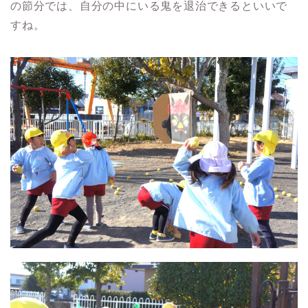
の節分では、自分の中にいる鬼を退治できるといいで
すね。