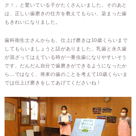
ク！」と驚いている子がたくさんいました。そのあと
は、正しい歯磨きの仕方を教えてもらい、染まった歯
もきれいになりました。
歯科衛生士さんからも、仕上げ磨きは10歳くらいまで
してもらいましょうと話がありました。乳歯と永久歯
が混ざってはえている時が一番虫歯になりやすいそう
です。だんだん自分で歯磨きができるようになったか
ら…ではなく、将来の歯のことを考えて10歳くらいま
では仕上げ磨きをしてあげてくださいね！