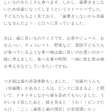
しいものをたくさん食べます。しかし、歯磨きをしな
いため虫歯になってしまうというストーリーでした。
子どもたちもよく見ており、「歯磨きしないから虫歯
になるんだよ！」と口々に言っていました。
次は、歯に良いものクイズです。お茶やジュース、お
せんべい、チョコレート、野菜など、普段子どもたち
が食べているような食べ物は歯に良いのか悪いのか一
緒に考えました。食べる量や時間、一緒に飲む飲み物
を考えるなどしていきたいですね。
つき組は歯の赤染体験をしました。「虫歯のうんち
（虫歯菌）があるところは、ピンクに染まるよ」と聞
いて、ドキドキしながら歯を染めてもらいました。う
がいを２回したあと、鏡を見ると「うわ！！ピンクだ
らけ」「ここ（歯茎と歯の境目）が全部濃いピン