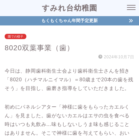
すみれ台幼稚園
もくもくちゃん年間予定更新
園での様子
8020双葉事業（歯）
2024年10月7日
今日は、静岡歯科衛生士会より歯科衛生士さんを招き
「8020（ハチマルニイマル）＝80歳まで20本の歯を残
そう」を目指し、歯磨き指導をしていただきました。
初めにパネルシアター「神様に歯をもらったカエルく
ん」を見ました。歯がないカエルはエサの虫を食べる
時はいつも丸飲み…味もしないしうま味も感じること
はありません。そこで神様に歯を与えてもらい、おい