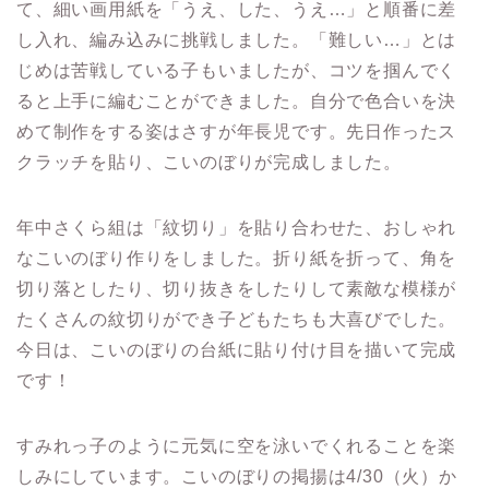
て、細い画用紙を「うえ、した、うえ…」と順番に差
し入れ、編み込みに挑戦しました。「難しい…」とは
じめは苦戦している子もいましたが、コツを掴んでく
ると上手に編むことができました。自分で色合いを決
めて制作をする姿はさすが年長児です。先日作ったス
クラッチを貼り、こいのぼりが完成しました。
年中さくら組は「紋切り」を貼り合わせた、おしゃれ
なこいのぼり作りをしました。折り紙を折って、角を
切り落としたり、切り抜きをしたりして素敵な模様が
たくさんの紋切りができ子どもたちも大喜びでした。
今日は、こいのぼりの台紙に貼り付け目を描いて完成
です！
すみれっ子のように元気に空を泳いでくれることを楽
しみにしています。こいのぼりの掲揚は4/30（火）か