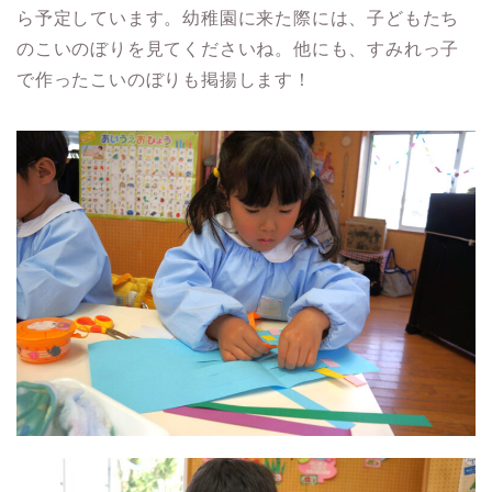
ら予定しています。幼稚園に来た際には、子どもたち
のこいのぼりを見てくださいね。他にも、すみれっ子
で作ったこいのぼりも掲揚します！